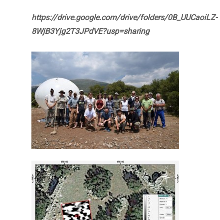
https://drive.google.com/drive/folders/0B_UUCaoiLZ-
8WjB3Yjg2T3JPdVE?usp=sharing