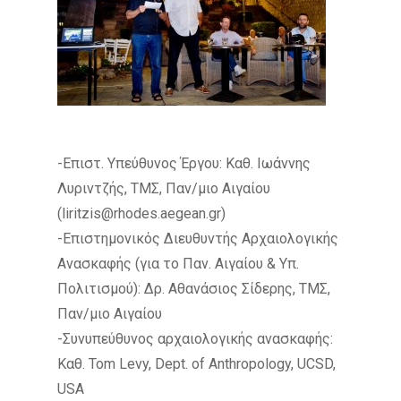
-Επιστ. Υπεύθυνος Έργου: Kαθ. Ιωάννης
Λυριντζής, ΤΜΣ, Παν/μιο Αιγαίου
(liritzis@rhodes.aegean.gr)
-Επιστημονικός Διευθυντής Αρχαιολογικής
Ανασκαφής (για το Παν. Αιγαίου & Υπ.
Πολιτισμού): Δρ. Αθανάσιος Σίδερης, ΤΜΣ,
Παν/μιο Αιγαίου
-Συνυπεύθυνος αρχαιολογικής ανασκαφής:
Καθ. Tom Levy, Dept. of Anthropology, UCSD,
USA