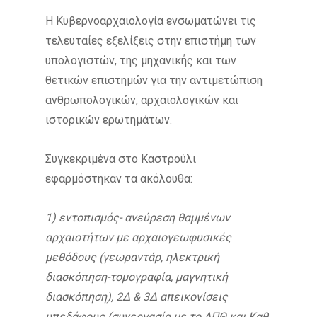
Η Κυβερνοαρχαιολογία ενσωματώνει τις
τελευταίες εξελίξεις στην επιστήμη των
υπολογιστών, της μηχανικής και των
θετικών επιστημών για την αντιμετώπιση
ανθρωπολογικών, αρχαιολογικών και
ιστορικών ερωτημάτων.
Συγκεκριμένα στο Καστρούλι
εφαρμόστηκαν τα ακόλουθα:
1) εντοπισμός- ανεύρεση θαμμένων
αρχαιοτήτων με αρχαιογεωφυσικές
μεθόδους (γεωραντάρ, ηλεκτρική
διασκόπηση-τομογραφία, μαγνητική
διασκόπηση), 2Δ & 3Δ απεικονίσεις
υπεδάφους (συνεργασία με το ΑΠΘ και Καθ.