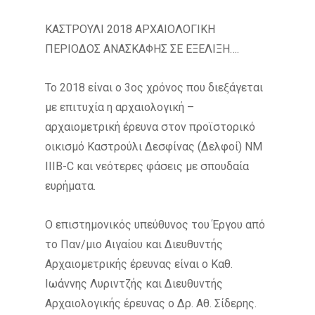
ΚΑΣΤΡΟΥΛΙ 2018 ΑΡΧΑΙΟΛΟΓΙΚΗ
ΠΕΡΙΟΔΟΣ ΑΝΑΣΚΑΦΗΣ ΣΕ ΕΞΕΛΙΞΗ….
Το 2018 είναι ο 3ος χρόνος που διεξάγεται
με επιτυχία η αρχαιολογική –
αρχαιομετρική έρευνα στον προϊστορικό
οικισμό Καστρούλι Δεσφίνας (Δελφοί) ΝΜ
ΙΙΙΒ-C και νεότερες φάσεις με σπουδαία
ευρήματα.
Ο επιστημονικός υπεύθυνος του Έργου από
το Παν/μιο Αιγαίου και Διευθυντής
Αρχαιομετρικής έρευνας είναι ο Καθ.
Ιωάννης Λυριντζής και Διευθυντής
Αρχαιολογικής έρευνας ο Δρ. Αθ. Σίδερης.