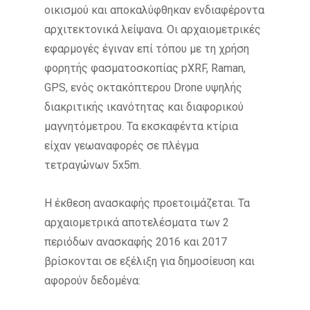
οικισμού και αποκαλύφθηκαν ενδιαφέροντα
αρχιτεκτονικά λείψανα. Οι αρχαιομετρικές
εφαρμογές έγιναν επί τόπου με τη χρήση
φορητής φασματοσκοπίας pXRF, Raman,
GPS, ενός οκτακόπτερου Drone υψηλής
διακριτικής ικανότητας και διαφορικού
μαγνητόμετρου. Τα εκσκαφέντα κτίρια
είχαν γεωαναφορές σε πλέγμα
τετραγώνων 5x5m.
Η έκθεση ανασκαφής προετοιμάζεται. Τα
αρχαιομετρικά αποτελέσματα των 2
περιόδων ανασκαφής 2016 και 2017
βρίσκονται σε εξέλιξη για δημοσίευση και
αφορούν δεδομένα: