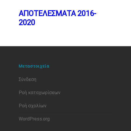
ΑΠΟΤΕΛΕΣΜΑΤΑ 2016-
2020
Μεταστοιχεία
Σύνδεση
Ροή καταχωρίσεων
Ροή σχολίων
WordPress.org