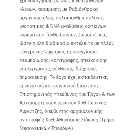
χρονολογήσεις με Φωταύγεια λίθινων
υλικών, κεραμικής, με Ραδιάνθρακα
οργανικής ύλης, παλαιοανθρωπολογία,
ισοτοπικές & DNA αναλύσεις οστέινων
ευρημάτων (ανθρώπινων, ζωικών), κ.α.,
ώστε η όλη διαδικασία εκτελείτε με πλέον
σύγχρονες Ψηφιακές προσεγγίσεις
τεκμηρίωσης, καταγραφής, απεικόνισης,
επεξεργασίας, σύνθεσης, διάχυσης,
δημοσίευσης. Το έργο έχει εκπαιδευτική,
ερευνητική και κοινωνική διάσταση.
Επιστημονικός Υπεύθυνος του Έργου & των
Αρχαιομετρικών ερευνών Καθ. Ιωάννης
Λυριντζής, διευθυντής αρχαιολογικής
ανασκαφής Καθ. Αθανάσιος Σίδερης (Τμήμα
Μεσογειακών Σπουδών).